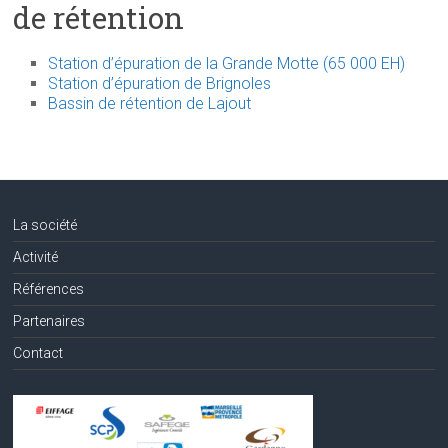
de rétention
Station d’épuration de la Grande Motte (65 000 EH)
Station d’épuration de Brignoles
Bassin de rétention de Lajout
La société
Activité
Références
Partenaires
Contact