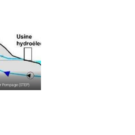
par Pompage (STEP)