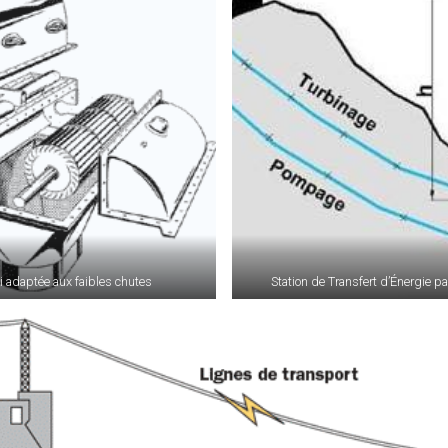
i adaptée aux faibles chutes
Station de Transfert d’Énergie 