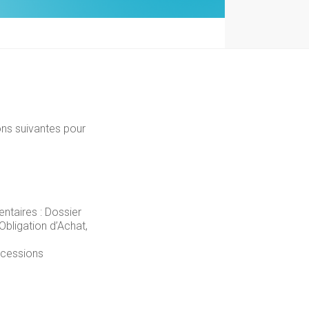
ons suivantes pour
ntaires : Dossier
bligation d’Achat,
ncessions