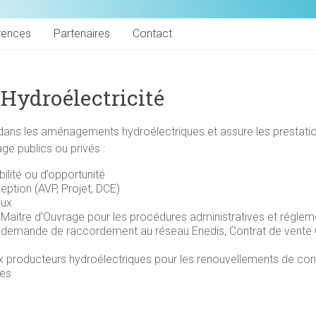
rences
Partenaires
Contact
| Hydroélectricité
 dans les aménagements hydroélectriques et assure les prestati
ge publics ou privés :
bilité ou d’opportunité
ption (AVP, Projet, DCE)
aux
Maitre d’Ouvrage pour les procédures administratives et régleme
, demande de raccordement au réseau Enedis, Contrat de vente O
x producteurs hydroélectriques pour les renouvellements de co
ues