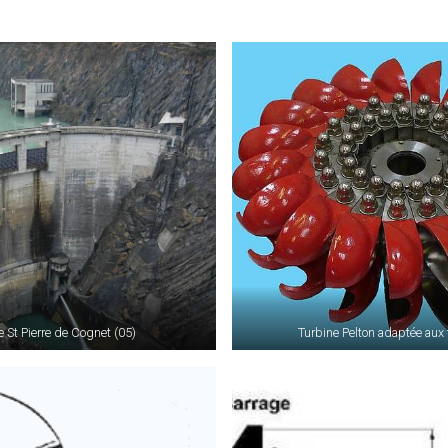
 St Pierre de Cognet (05)
Turbine Pelton adaptée aux 