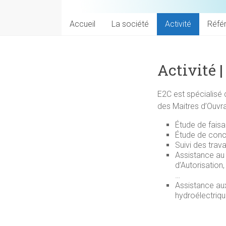
Accueil
La société
Activité
Réfé
Activité 
E2C est spécialisé
des Maitres d’Ouvra
Étude de faisa
Étude de conce
Suivi des trav
Assistance au 
d’Autorisation
…
Assistance au
hydroélectriq